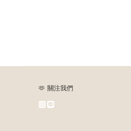
🫶 關注我們