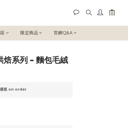
專區
限定商品
官網Q&A
BUY NOW
 烘焙系列 - 麵包毛絨
惠 on order