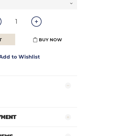
T
BUY NOW
Add to Wishlist
YMENT