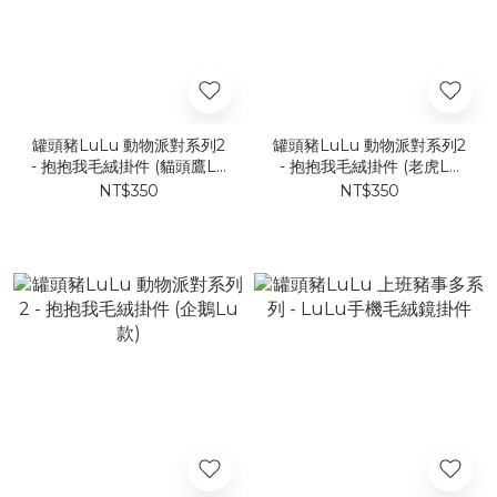
罐頭豬LuLu 動物派對系列2
罐頭豬LuLu 動物派對系列2
- 抱抱我毛絨掛件 (貓頭鷹Lu
- 抱抱我毛絨掛件 (老虎Lu
款)
款)
NT$350
NT$350