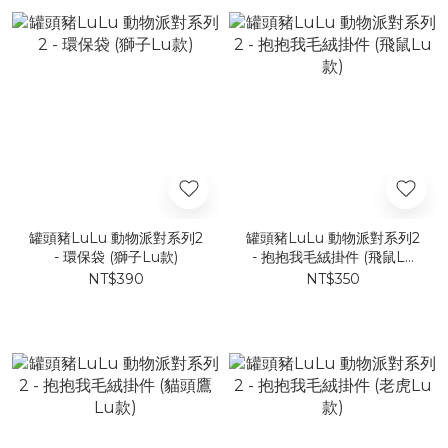
罐頭豬LuLu 動物派對系列2
罐頭豬LuLu 動物派對系列2
- 環保袋 (獅子Lu款)
- 抱抱我毛絨掛件 (飛鼠Lu
款)
NT$390
NT$350