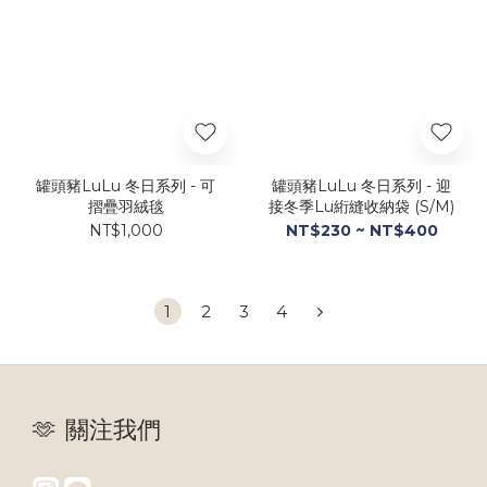
罐頭豬LuLu 冬日系列 - 可
罐頭豬LuLu 冬日系列 - 迎
摺疊羽絨毯
接冬季Lu絎縫收納袋 (S/M)
NT$1,000
NT$230 ~ NT$400
1
2
3
4
🫶 關注我們