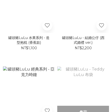
罐頭豬LuLu 水果系列 - 造
罐頭豬LuLu - 結婚公仔 (西
型抱枕 (香蕉款)
式婚禮 ver.)
NT$1,100
NT$2,200