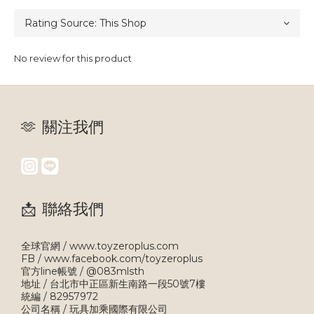
No review for this product
🫶 關注我們
📩 聯絡我們
全球官網 / www.toyzeroplus.com
FB / www.facebook.com/toyzeroplus
官方line帳號 / @083mlsth
地址 / 台北市中正區新生南路一段50號7樓
統編 / 82957972
公司名稱 / 玩具加乘國際有限公司