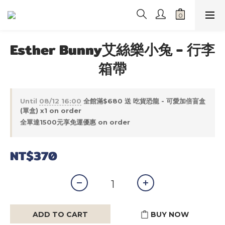
Esther Bunny艾絲樂小兔 - 行李
箱帶
Until
08/12 16:00
全館滿$680 送 吃貨恐龍 - 可愛加倍盲盒
(單盒) x1 on order
全單達1500元享免運優惠 on order
NT$370
ADD TO CART
BUY NOW