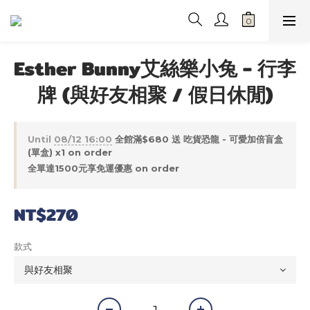
Esther Bunny艾絲樂小兔 - 行李
牌 (與好友相聚 / 假日休閒)
Until
08/12 16:00
全館滿$680 送 吃貨恐龍 - 可愛加倍盲盒
(單盒) x1 on order
全單達1500元享免運優惠 on order
NT$270
款式