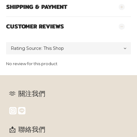
SHIPPING & PAYMENT
CUSTOMER REVIEWS
No review for this product
🫶 關注我們
📩 聯絡我們