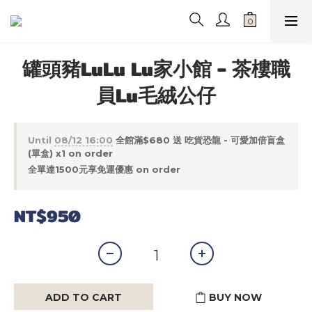
罐頭豬LuLu Lu家小館 - 茶樓職
員Lu毛絨公仔
Until
08/12 16:00
全館滿$680 送 吃貨恐龍 - 可愛加倍盲盒
(單盒) x1 on order
全單達1500元享免運優惠 on order
NT$950
ADD TO CART
BUY NOW