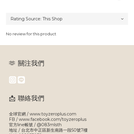
No review for this product
🫶 關注我們
📩 聯絡我們
全球官網 / www.toyzeroplus.com
FB / www.facebook.com/toyzeroplus
官方line帳號 / @083mlsth
地址 / 台北市中正區新生南路一段50號7樓