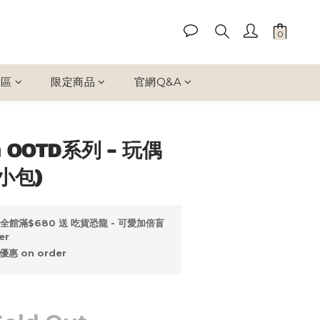
專區
限定商品
官網Q&A
 OOTD系列 - 玩偶
u小包)
全館滿$680 送 吃貨恐龍 - 可愛加倍盲
er
惠 on order