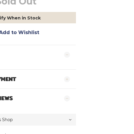
Sold Out
ify When in Stock
Add to Wishlist
YMENT
IEWS