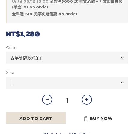
Until
08/12 16:00
全館滿$680 送 吃貨恐龍 - 可愛加倍盲盒
(單盒) x1 on order
全單達1500元享免運優惠 on order
NT$1,280
Color
Size
ADD TO CART
BUY NOW