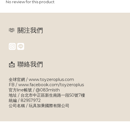
No review for this product
🫶 關注我們
📩 聯絡我們
全球官網 / www.toyzeroplus.com
FB / www.facebook.com/toyzeroplus
官方line帳號 / @083mlsth
地址 / 台北市中正區新生南路一段50號7樓
統編 / 82957972
公司名稱 / 玩具加乘國際有限公司
BUY NOW