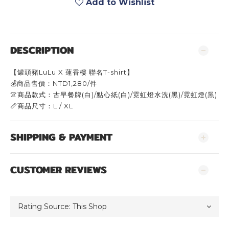
Add to Wishlist
DESCRIPTION
【罐頭豬LuLu X 蓮香樓 聯名T-shirt】​
💰商品售價：NTD1,280/件
👚商品款式：古早餐牌(白)/點心紙(白)/霓虹燈水洗(黑)/霓虹燈(黑)
📏商品尺寸：L / XL​
SHIPPING & PAYMENT
CUSTOMER REVIEWS