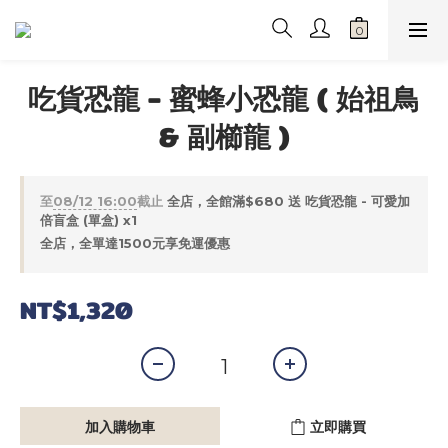
吃貨恐龍 - 蜜蜂小恐龍 ( 始祖鳥
& 副櫛龍 )
至
08/12 16:00
截止
全店，全館滿$680 送 吃貨恐龍 - 可愛加
倍盲盒 (單盒) x1
全店，全單達1500元享免運優惠
NT$1,320
加入購物車
立即購買