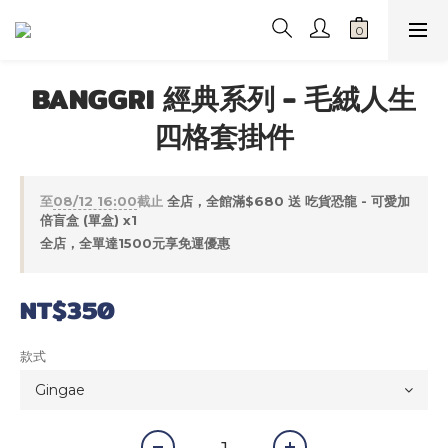
BANGGRI 經典系列 - 毛絨人生
四格套掛件
至
08/12 16:00
截止
全店，全館滿$680 送 吃貨恐龍 - 可愛加
倍盲盒 (單盒) x1
全店，全單達1500元享免運優惠
NT$350
款式