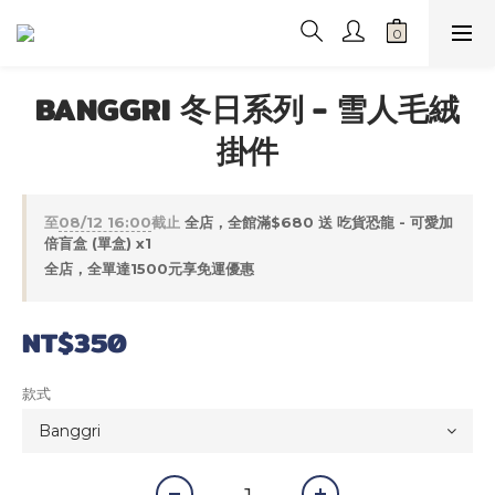
BANGGRI 冬日系列 - 雪人毛絨
掛件
至
08/12 16:00
截止
全店，全館滿$680 送 吃貨恐龍 - 可愛加
倍盲盒 (單盒) x1
全店，全單達1500元享免運優惠
NT$350
款式