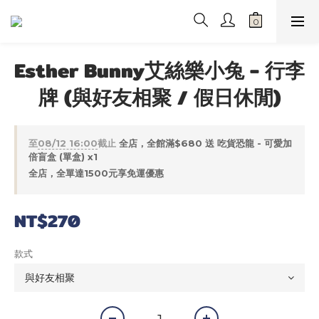
Esther Bunny艾絲樂小兔 - 行李
牌 (與好友相聚 / 假日休閒)
至
08/12 16:00
截止
全店，全館滿$680 送 吃貨恐龍 - 可愛加
倍盲盒 (單盒) x1
全店，全單達1500元享免運優惠
NT$270
款式