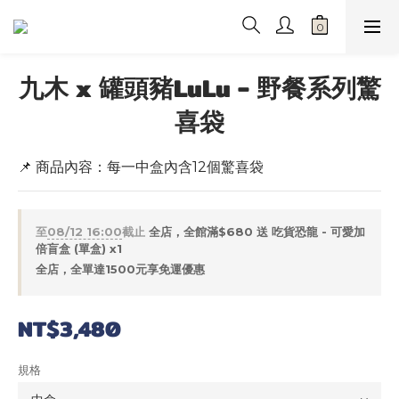
九木 x 罐頭豬LuLu - 野餐系列驚
喜袋
📌 商品內容：每一中盒內含12個驚喜袋
至
08/12 16:00
截止
全店，全館滿$680 送 吃貨恐龍 - 可愛加
倍盲盒 (單盒) x1
全店，全單達1500元享免運優惠
NT$3,480
規格